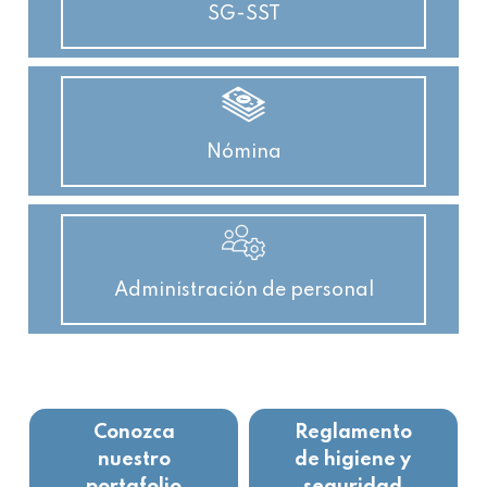
SG-SST
Nómina
Administración de personal
Conozca
Reglamento
nuestro
de higiene y