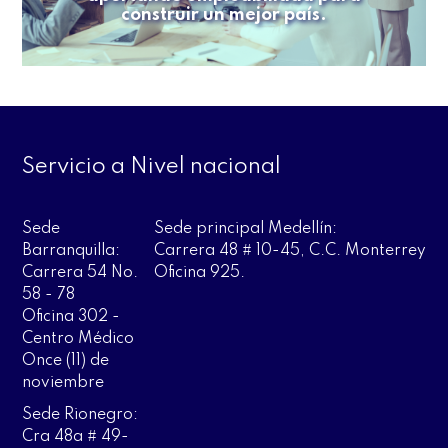
construir un mejor país.
Servicio a Nivel nacional
Sede
Sede principal Medellín:
Barranquilla:
Carrera 48 # 10-45, C.C. Monterrey
Carrera 54 No.
Oficina 925.
58 - 78
Oficina 302 -
Centro Médico
Once (11) de
noviembre
Sede Rionegro:
Cra 48a # 49-