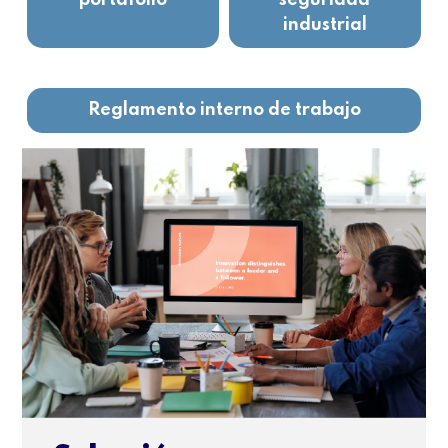
portafolio
seguridad
industrial
Reglamento interno de trabajo